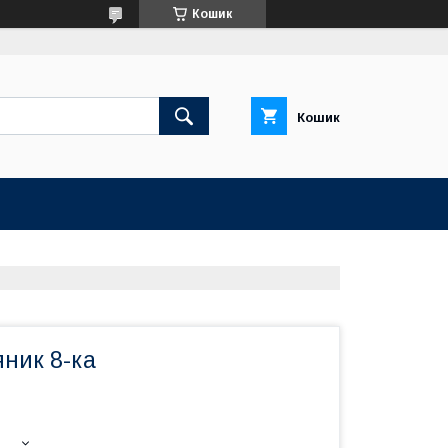
Кошик
Кошик
ник 8-ка