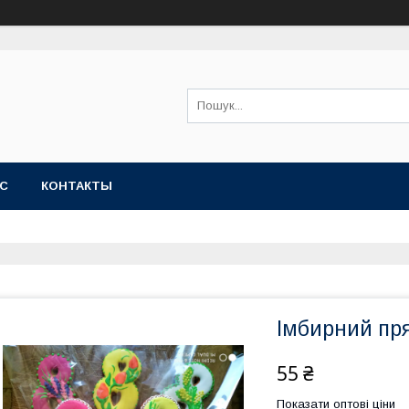
АС
КОНТАКТЫ
Імбирний пря
55 ₴
Показати оптові ціни