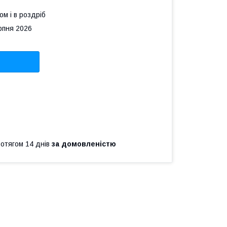
ом і в роздріб
рпня 2026
ротягом 14 днів
за домовленістю