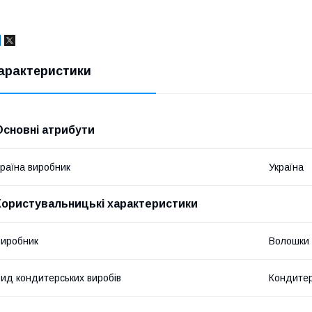
арактеристики
Основні атрибути
раїна виробник
Україна
Користувальницькі характеристики
иробник
Волошки
ид кондитерських виробів
Кондитер