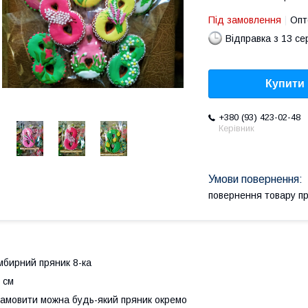
Під замовлення
Опт
Відправка з 13 се
Купити
+380 (93) 423-02-48
Керівник
повернення товару п
мбирний пряник 8-ка
 см
амовити можна будь-який пряник окремо