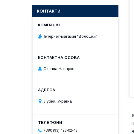
КОНТАКТИ
Інтернет-магазин "Волошки"
Оксана Назарко
Лубни, Україна
І
Ц
+380 (93) 423-02-48
В