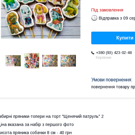
Під замовлення
Відправка з 09 се
Купити
+380 (93) 423-02-48
Керівник
повернення товару п
мбирні пряники-топери на торт "Щенячий патруль" 2
іна вказана за набір з першого фото
исота пряника собачки 8 см - 40 грн