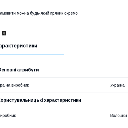
амовити можна будь-який пряник окремо
арактеристики
Основні атрибути
раїна виробник
Україна
Користувальницькі характеристики
иробник
Волошки