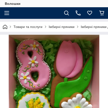
Волошки
Товари та послуги
Імбирні пряники
Імбирні пряники 