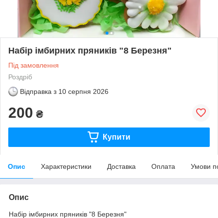
Набір імбирних пряників "8 Березня"
Під замовлення
Роздріб
Відправка з
10 серпня 2026
200
₴
Купити
Опис
Характеристики
Доставка
Оплата
Умови п
Опис
Набір імбирних пряників "8 Березня"