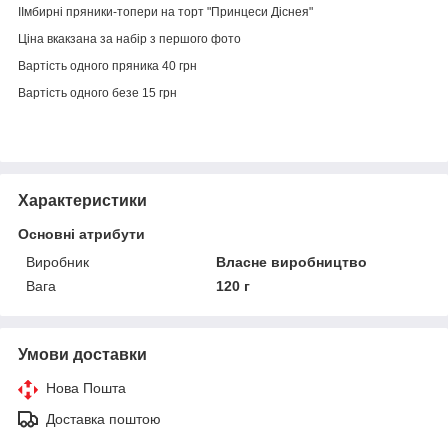
ІІмбирні пряники-топери на торт "Принцеси Діснея"
Ціна вкакзана за набір з першого фото
Вартість одного пряника 40 грн
Вартість одного безе 15 грн
Характеристики
Основні атрибути
Виробник
Власне виробництво
Вага
120 г
Умови доставки
Нова Пошта
Доставка поштою