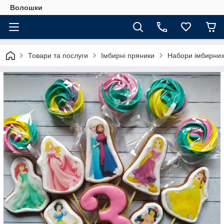
Волошки
Товари та послуги
Імбирні пряники
Набори імбирних