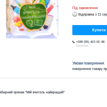
Під замовлення
Відправка з 11 се
Купити
+380 (93) 423-02-48
Керівник
повернення товару п
мбирний пряник "Мій вчитель найкращий"