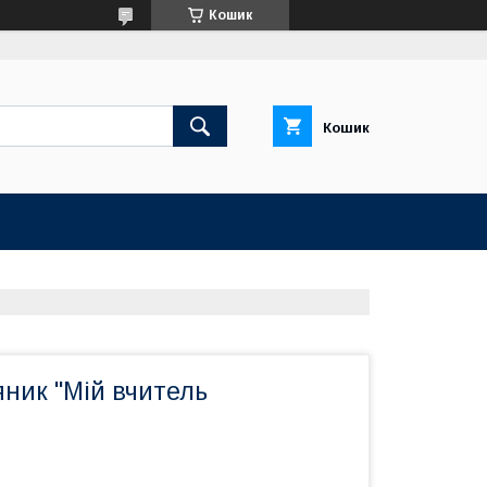
Кошик
Кошик
ник "Мій вчитель