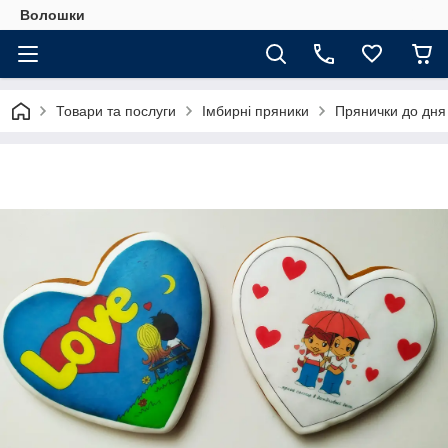
Волошки
Товари та послуги
Імбирні пряники
Прянички до дня