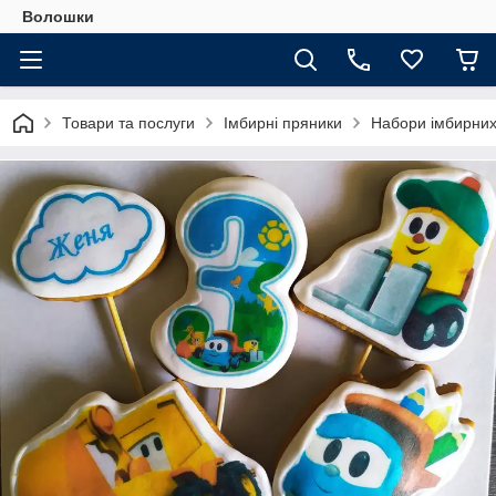
Волошки
Товари та послуги
Імбирні пряники
Набори імбирних