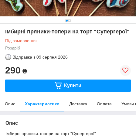
Імбирні пряники-топери на торт "Супергерої"
Під замовлення
Роздріб
Відправка з
09 серпня 2026
290
₴
Купити
Опис
Характеристики
Доставка
Оплата
Умови 
Опис
Імбирні пряники-топери на торт "Супергерої"