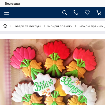
Волошки
Товари та послуги
Імбирні пряники
Імбирні пряники 