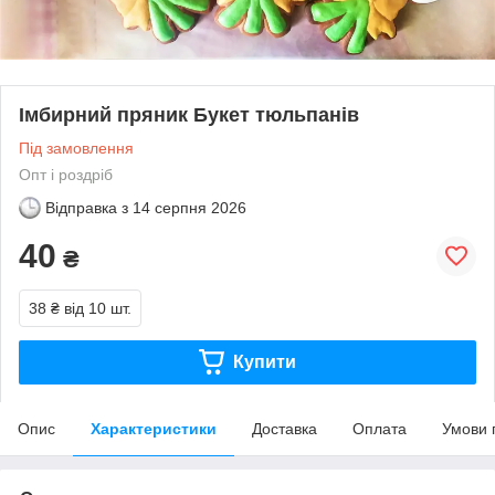
Імбирний пряник Букет тюльпанів
Під замовлення
Опт і роздріб
Відправка з
14 серпня 2026
40
₴
38 ₴
від 10 шт.
Купити
Опис
Характеристики
Доставка
Оплата
Умови 