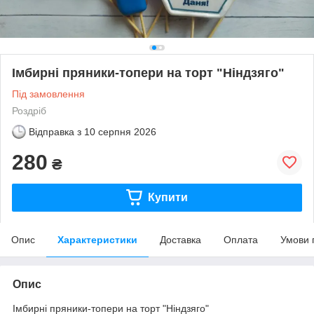
Імбирні пряники-топери на торт "Ніндзяго"
Під замовлення
Роздріб
Відправка з
10 серпня 2026
280
₴
Купити
Опис
Характеристики
Доставка
Оплата
Умови 
Опис
Імбирні пряники-топери на торт "Ніндзяго"