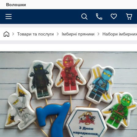
Волошки
Товари та послуги
Імбирні пряники
Набори імбирних