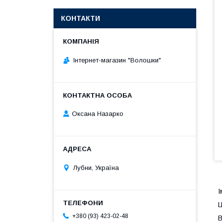
КОНТАКТИ
Інтернет-магазин "Волошки"
Оксана Назарко
Лубни, Україна
І
Ц
+380 (93) 423-02-48
В