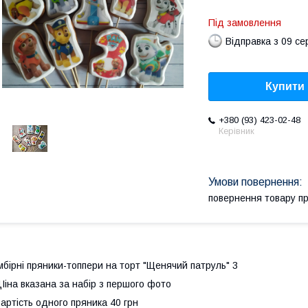
Під замовлення
Відправка з 09 се
Купити
+380 (93) 423-02-48
Керівник
повернення товару п
мбірні пряники-топпери на торт "Щенячий патруль" 3
Ііна вказана за набір з першого фото
артість одного пряника 40 грн