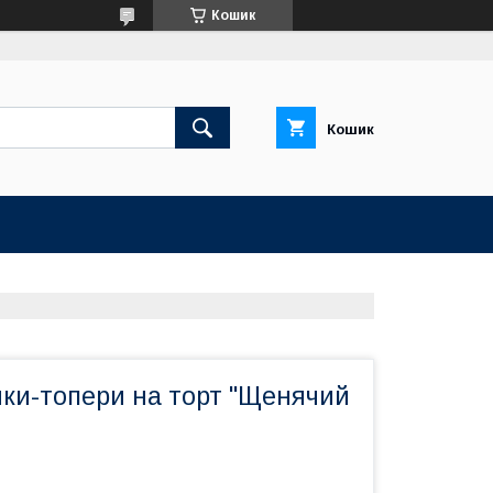
Кошик
Кошик
ики-топери на торт "Щенячий