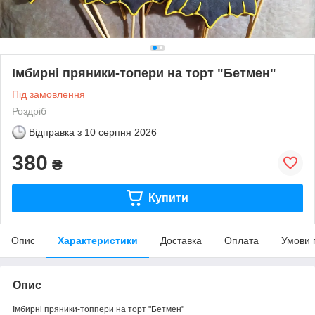
Імбирні пряники-топери на торт "Бетмен"
Під замовлення
Роздріб
Відправка з
10 серпня 2026
380
₴
Купити
Опис
Характеристики
Доставка
Оплата
Умови 
Опис
Імбирні пряники-топпери на торт "Бетмен"