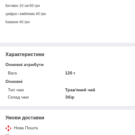
Бетмен 10 см 60 грн
цифра і емблема 40 грн
Кажани 40 грн
Характеристики
Основні атрибути
Вага
120 г
Основні
Тип чаю
Трав'яний чай
Склад чаю
Збір
Умови доставки
Нова Пошта