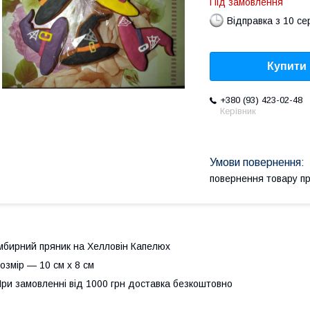
Під замовлення
Відправка з 10 се
Купити
+380 (93) 423-02-48
Керівник
повернення товару п
мбирний пряник на Хелловін Капелюх
озмір — 10 см х 8 см
ри замовленні від 1000 грн доставка безкоштовно