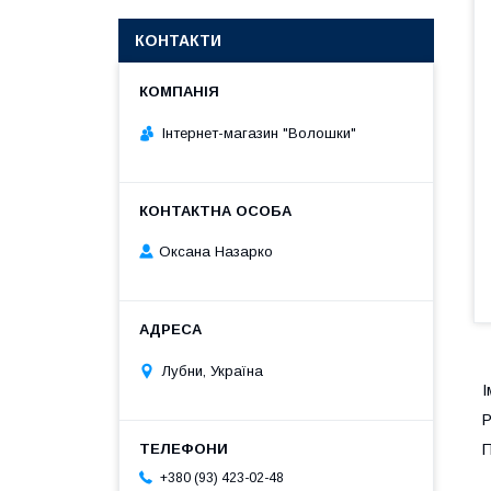
КОНТАКТИ
Інтернет-магазин "Волошки"
Оксана Назарко
Лубни, Україна
І
Р
П
+380 (93) 423-02-48