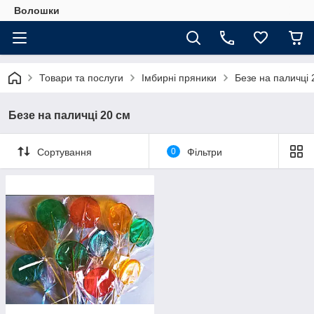
Волошки
Товари та послуги
Імбирні пряники
Безе на паличці 
Безе на паличці 20 см
Сортування
0
Фільтри