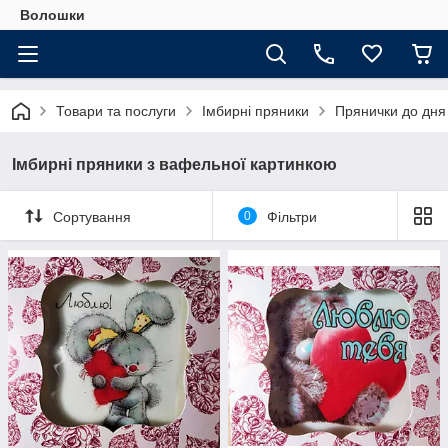
Волошки
Товари та послуги
Імбирні пряники
Прянички до дня
Імбирні пряники з вафельної картинкою
Сортування
0
Фільтри