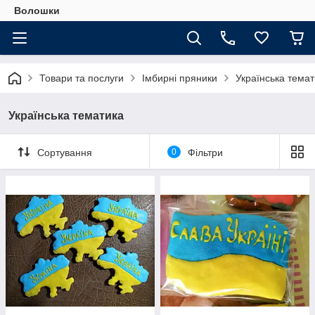
Волошки
Товари та послуги
Імбирні пряники
Українська темат
Українська тематика
Сортування
0
Фільтри