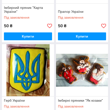
Імбирний пряник "Карта
України"
Прапор України
Під замовлення
Під замовлення
50
50
₴
₴
Купити
Купити
Герб України
Імбирні пряники "Як козаки"
Під замовлення
Під замовлення