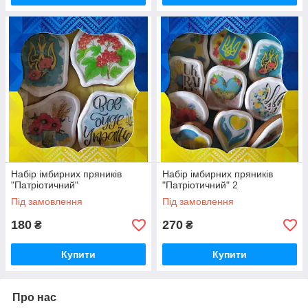
Набір імбирних пряників
Набір імбирних пряників
"Патріотичний"
"Патріотичний" 2
Під замовлення
Під замовлення
180
270
₴
₴
Купити
Купити
Про нас