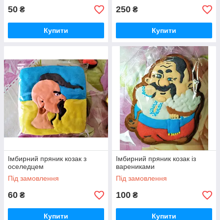
50
250
₴
₴
Купити
Купити
Імбирний пряник козак з
Імбирний пряник козак із
оселедцем
варениками
Під замовлення
Під замовлення
60
100
₴
₴
Купити
Купити