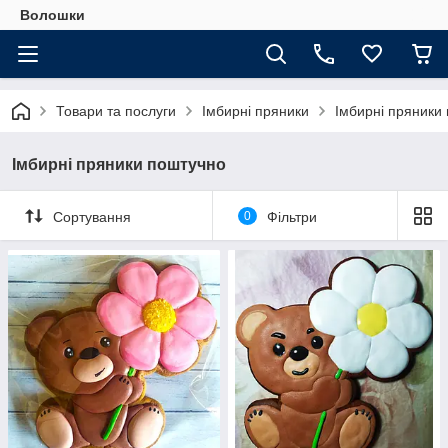
Волошки
Товари та послуги
Імбирні пряники
Імбирні пряники
Імбирні пряники поштучно
Сортування
0
Фільтри