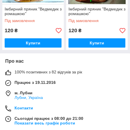
Імбирний пряник "Ведмедик з
Імбирний пряник "Ведмедик з
ромашкою"
ромашкою"
Під замовлення
Під замовлення
120
120
₴
₴
Купити
Купити
Про нас
100% позитивних з 82 відгуків за рік
Працює з 19.11.2016
м. Лубни
Лубни, Україна
Контакти
Сьогодні працює з 08:00 до 21:00
Показати весь графік роботи