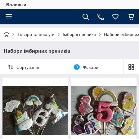
Волошки
Товари та послуги
Імбирні пряники
Набори імбирних
Набори імбирних пряників
Сортування
0
Фільтри